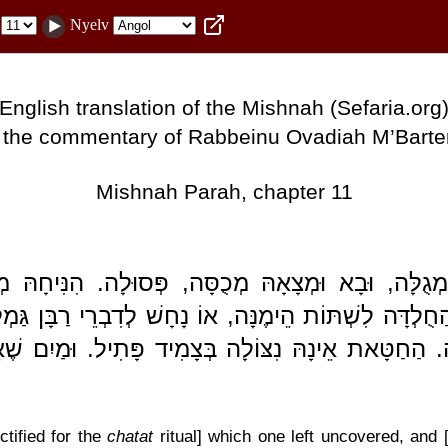
Nyelv