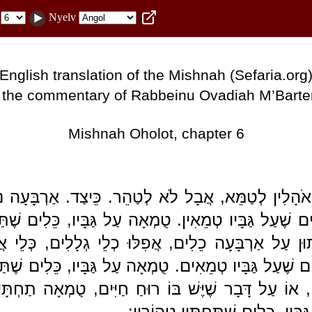
Nyelv