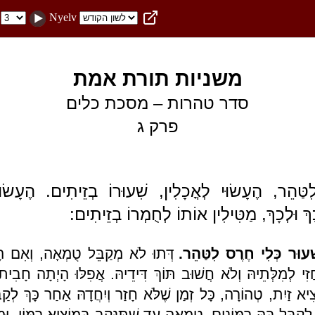
Nyelv