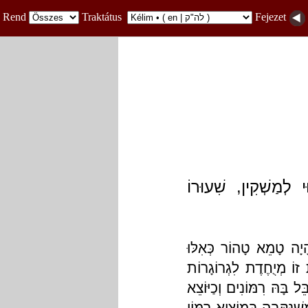
Rend
Traktátus
Fejezet