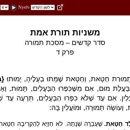
Nyelv