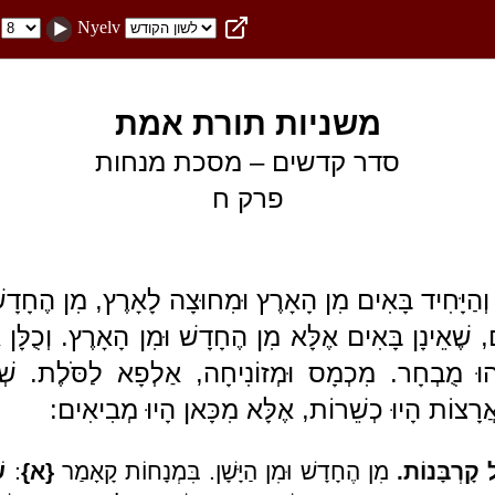
Nyelv