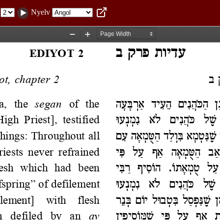
Nyelv