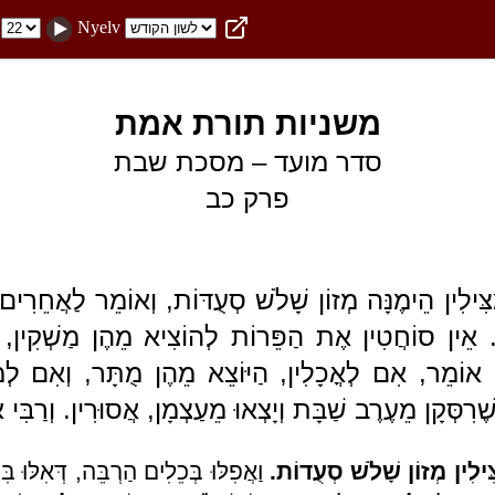
Nyelv