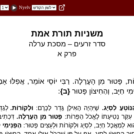
Nyelv