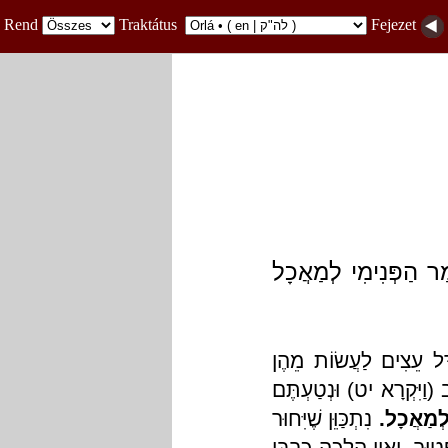
Rend
Traktátus
Fejezet